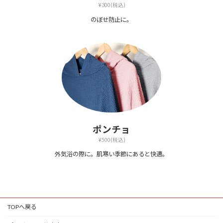
¥300(税込)
のぼせ防止に。
ポンチョ
¥500(税込)
外気浴の際に。肌寒い季節にあると快適。
TOPへ戻る