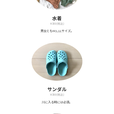
水着
¥300(税込)
男女ともM,L,LLサイズ。
サンダル
¥300(税込)
川に入る時には必須。