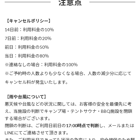
注意点
【キャンセルポリシー】
14日前：利用料金の10％
7日前：利用料金の20％
前日：利用料金の50％
当日：利用料金の80％
※連絡なしの場合：利用料金の100％
※ご予約時の人数よりも少なくなる場合、人数の減少分に応じて
キャンセル料が発生いたします。
【
雨や台風について
】
悪天候や台風などの状況に関しては、お客様の安全を最優先に考
え、当施設の判断でキャンプ場・テントサウナ・BBQ施設を閉鎖
する場合がございます。
閉鎖の判断は、ご利用日前日の
17:00時点で判断
し、メールまたは
LINEにてご連絡させて頂きます。
また、ご利用当日であっても状況の急変により、安全確保のため緊