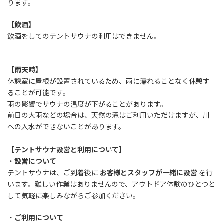
ります。
【飲酒】
飲酒をしてのテントサウナの利用はできません。
【雨天時】
休憩室に屋根が設置されているため、雨に濡れることなく休憩す
ることが可能です。
雨の影響でサウナの温度が下がることがあります。
前日の大雨などの場合は、天然の滝はご利用いただけますが、川
への入水ができないことがあります。
【テントサウナ設営と利用について】
・
設営について
テントサウナは、ご到着後に
お客様とスタッフが一緒に設営
を行
います。難しい作業はありませんので、アウトドア体験のひとつと
して気軽に楽しみながらご参加ください。
・
ご利用について