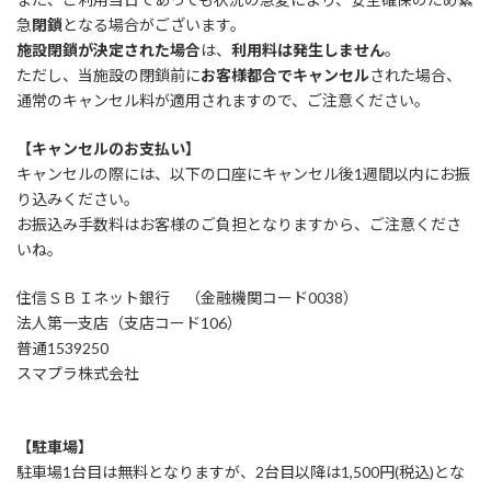
急
閉鎖
となる場合がございます。
施設閉鎖が決定された場合
は、
利用料は発生しません
。
ただし、当施設の閉鎖前に
お客様都合でキャンセル
された場合、
通常のキャンセル料が適用されますので、ご注意ください。
【キャンセルのお支払い】
キャンセルの際には、以下の口座にキャンセル後1週間以内にお振
り込みください。
お振込み手数料はお客様のご負担となりますから、ご注意くださ
いね。
住信ＳＢＩネット銀行 （金融機関コード0038）
法人第一支店（支店コード106）
普通1539250
スマプラ株式会社
【駐車場】
駐車場1台目は無料となりますが、2台目以降は1,500円(税込)とな